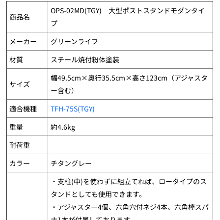
OPS-02MD(TGY) 大型ポストスタンドモダンタイ
商品名
プ
メーカー
グリーンライフ
材質
スチール焼付粉体塗装
幅49.5cm×奥行35.5cm×高さ123cm（アジャスタ
サイズ
ー含む）
適合機種
TFH-75S(TGY)
重量
約4.6kg
耐荷重
カラー
チタングレー
・支柱(中)を使わずに組立てれば、ロータイプのス
タンドとしても使用できます。
・アジャスター4個、六角穴付ネジ4本、六角棒スパ
ナ1本が付属しております。