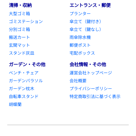
清掃・収納
エントランス・郵便
大型ゴミ箱
プランター
ゴミステーション
傘立て（鍵付き）
分別ゴミ箱
傘立て（鍵なし）
搬送カート
雨傘除水機
玄関マット
郵便ポスト
スタンド灰皿
宅配ボックス
ガーデン・その他
会社情報・その他
ベンチ・チェア
運営会社トップページ
ガーデンパラソル
会社概要
ガーデン枕木
プライバシーポリシー
自転車スタンド
特定商取引法に基づく表示
胡蝶蘭