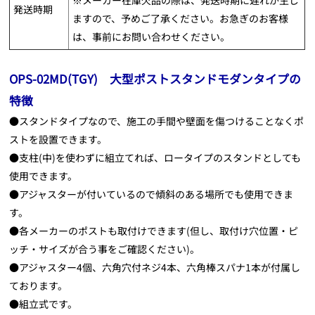
※メーカー在庫欠品の際は、発送時期に遅れが生じ
発送時期
ますので、予めご了承ください。お急ぎのお客様
は、事前にお問い合わせください。
OPS-02MD(TGY) 大型ポストスタンドモダンタイプの
特徴
●スタンドタイプなので、施工の手間や壁面を傷つけることなくポ
ストを設置できます。
●支柱(中)を使わずに組立てれば、ロータイプのスタンドとしても
使用できます。
●アジャスターが付いているので傾斜のある場所でも使用できま
す。
●各メーカーのポストも取付けできます(但し、取付け穴位置・ピ
ッチ・サイズが合う事をご確認ください)。
●アジャスター4個、六角穴付ネジ4本、六角棒スパナ1本が付属し
ております。
●組立式です。