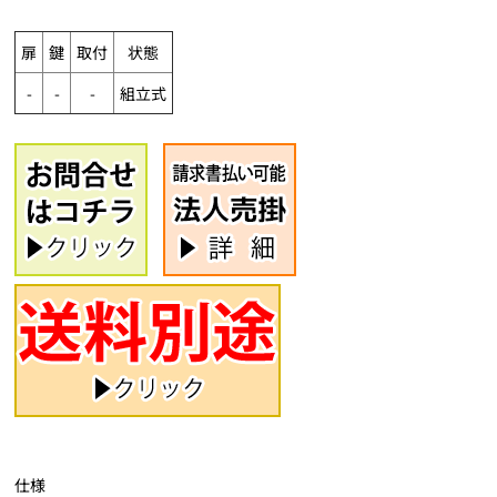
扉
鍵
取付
状態
-
-
-
組立式
仕様