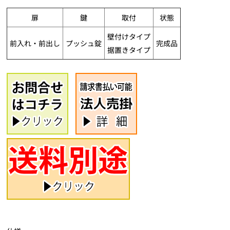
扉
鍵
取付
状態
壁付けタイプ
前入れ・前出し
プッシュ錠
完成品
据置きタイプ