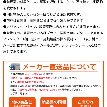
●前扉裏の付属ケースに印鑑を収納することで、不在時でも宅配物
を受け取れます。
●宅配物が入っているか一目でわかる確認窓付です。
●前扉は右開き、左開きどちらでも付替えができます。
●アジャスター付きで、設置場所に合わせて高さが調節できます。
●壁掛け用、据置き用の各種プラグ、据置き時にガタツキを抑える
アジャスター4個、鍵2本、施錠解錠の操作説明シール1枚、鍵ナン
バーが記載された鍵番号シールが1枚、メッセージシールが1枚付
属しております。