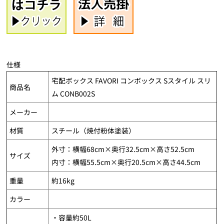
仕様
宅配ボックス FAVORI コンボックス Sスタイル スリ
商品名
ム CONB002S
メーカー
材質
スチール（焼付粉体塗装）
外寸：横幅68cm×奥行32.5cm×高さ52.5cm
サイズ
内寸：横幅55.5cm×奥行20.5cm×高さ44.5cm
重量
約16kg
カラー
・容量約50L