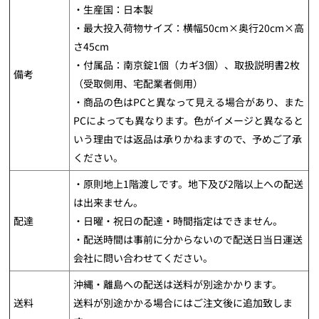
・生産国：日本製
・最大投入荷物サイズ：横幅50cm×奥行20cm×高
さ45cm
・付属品：南京錠1個（カギ3個）、取扱説明書2枚
備考
（受取側用、宅配業者側用）
・商品の色はPCと異なって見える場合があり、また
PCによっても異なります。色がイメージと異なると
いう理由では返品は承りかねますので、予めご了承
ください。
・原則地上1階渡しです。地下及び2階以上への配送
は出来ません。
配達
・日曜・祝日の配達・時間指定はできません。
・配送時間は事前に分からないので配送日当日運送
会社に問い合わせてください。
沖縄・離島への配送は送料が別途かかります。
送料
送料が別途かかる場合にはご注文後に追加致しま