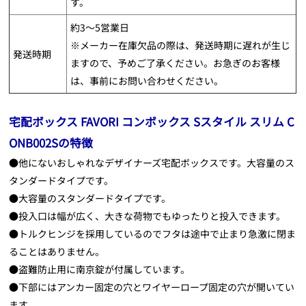
す。
約3～5営業日
※メーカー在庫欠品の際は、発送時期に遅れが生じ
発送時期
ますので、予めご了承ください。お急ぎのお客様
は、事前にお問い合わせください。
宅配ボックス FAVORI コンボックス Sスタイル スリム C
ONB002Sの特徴
●他にないおしゃれなデザイナーズ宅配ボックスです。大容量のス
タンダードタイプです。
●大容量のスタンダードタイプです。
●投入口は幅が広く、大きな荷物でもゆったりと投入できます。
●トルクヒンジを採用しているのでフタは途中で止まり急激に閉ま
ることはありません。
●盗難防止用に南京錠が付属しています。
●下部にはアンカー固定の穴とワイヤーロープ固定の穴が開いてい
ます。