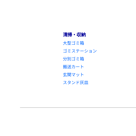
清掃・収納
大型ゴミ箱
ゴミステーション
分別ゴミ箱
搬送カート
玄関マット
スタンド灰皿