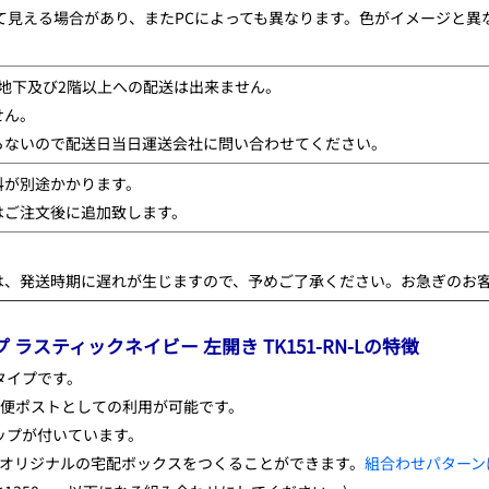
て見える場合があり、またPCによっても異なります。色がイメージと
。
地下及び2階以上への配送は出来ません。
せん。
らないので配送日当日運送会社に問い合わせてください。
料が別途かかります。
はご注文後に追加致します。
は、発送時期に遅れが生じますので、予めご了承ください。お急ぎのお
プ ラスティックネイビー 左開き TK151-RN-Lの特徴
タイプです。
郵便ポストとしての利用が可能です。
ップが付いています。
、オリジナルの宅配ボックスをつくることができます。
組合わせパターン