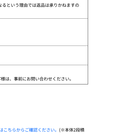
異なるという理由では返品は承りかねますの
客様は、事前にお問い合わせください。
はこちらからご確認ください。
(※本体2段積