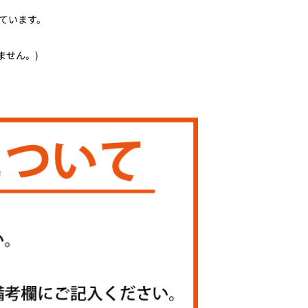
ています。
ません。)