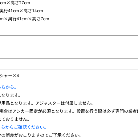
cm×高さ27cm
行41cm×高さ14cm
m×奥行41cm×高さ7cm
シャー×4
ちらから。
となります。
専用品となります。アジャスターは付属しません。
む場合はアンカー固定が必須となります。設置を行う際は必ず専門の業者
れておりません。
ちらからご確認ください。
少の誤差がおこりますのでご了承ください。