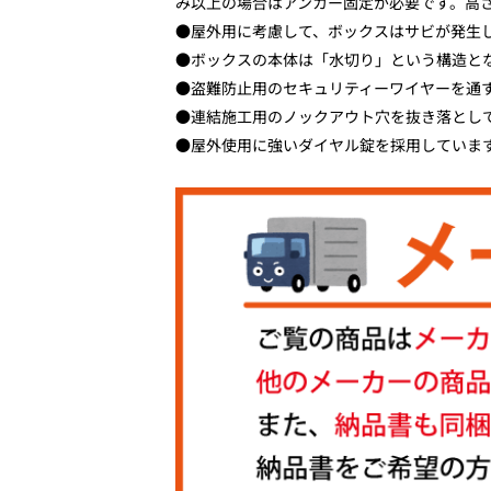
み以上の場合はアンカー固定が必要です。高さ
●屋外用に考慮して、ボックスはサビが発生し
●ボックスの本体は「水切り」という構造と
●盗難防止用のセキュリティーワイヤーを通す
●連結施工用のノックアウト穴を抜き落とし
●屋外使用に強いダイヤル錠を採用していま