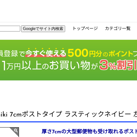
トップページ
カテゴリ一覧
iki 7cmポストタイプ ラスティックネイビー 左開き
厚さ7cmの大型郵便物も受け取れるポス