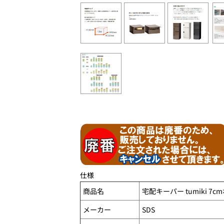
仕様
商品名
宅配キーパー tumiki 7
メーカー
SDS