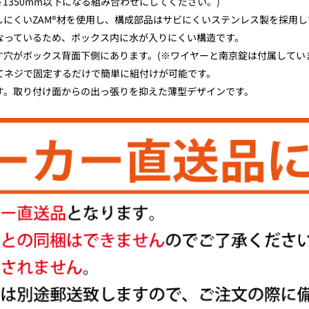
1350mm以下になる組み合わせにしてください。)
にくいZAM®材を使用し、構成部品はサビにくいステンレス製を採用し
なっているため、ボックス内に水が入りにくい構造です。
穴がボックス背面下側にあります。(※ワイヤーと南京錠は付属してい
てネジで固定するだけで簡単に組付けが可能です。
す。取り付け面からの出っ張りを抑えた薄型デザインです。