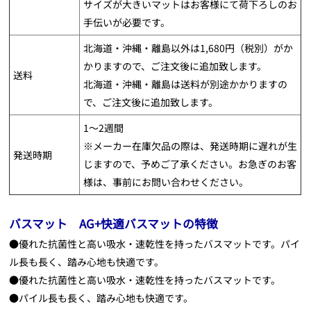
サイズが大きいマットはお客様にて荷下ろしのお
手伝いが必要です。
北海道・沖縄・離島以外は1,680円（税別）がか
かりますので、ご注文後に追加致します。
送料
北海道・沖縄・離島は送料が別途かかりますの
で、ご注文後に追加致します。
1～2週間
※メーカー在庫欠品の際は、発送時期に遅れが生
発送時期
じますので、予めご了承ください。お急ぎのお客
様は、事前にお問い合わせください。
バスマット AG+快適バスマットの特徴
●優れた抗菌性と高い吸水・速乾性を持ったバスマットです。パイ
ル長も長く、踏み心地も快適です。
●優れた抗菌性と高い吸水・速乾性を持ったバスマットです。
●パイル長も長く、踏み心地も快適です。