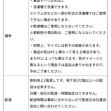
・裏面すべり止め加工
・洗濯機で洗濯できます。
※ドラム式などの一部の形式の洗濯機ではご使用
できない場合があります。
※乾燥機はご使用にならないでください。
※柔軟剤や漂白剤は、ご使用にならないでくださ
備考
い。
・材質上、サイズには若干の誤差があります。
・商品の色はPCと異なって見える場合があり、
またPCによっても異なります。色がイメージと
異なるという理由では返品は承りかねますので、
予めご了承ください。
原則地上1階渡しです。地下及び2階以上への配
送は出来ません。
日曜・祝日の配達・時間指定はできません。
配達
配送時間は事前に分からないので配送日当日運送
会社に問い合わせてください。