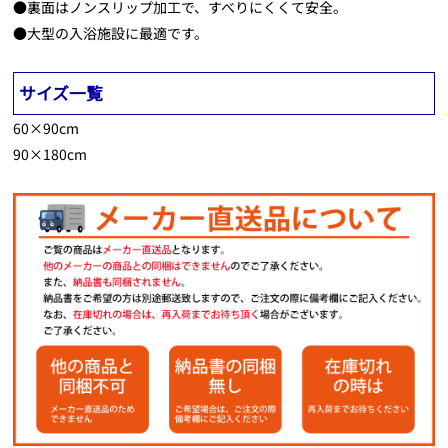
●裏面はノンスリップ加工で、すべりにくくて安全。
●大型の入浴施設に最適です。
サイズ一覧
60×90cm
90×180cm