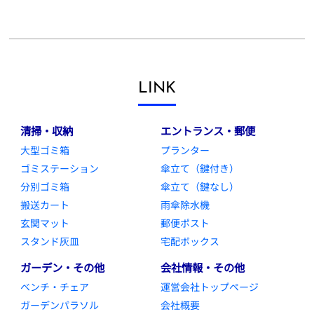
LINK
清掃・収納
エントランス・郵便
大型ゴミ箱
プランター
ゴミステーション
傘立て（鍵付き）
分別ゴミ箱
傘立て（鍵なし）
搬送カート
雨傘除水機
玄関マット
郵便ポスト
スタンド灰皿
宅配ボックス
ガーデン・その他
会社情報・その他
ベンチ・チェア
運営会社トップページ
ガーデンパラソル
会社概要